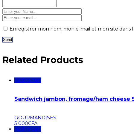
Enregistrer mon nom, mon e-mail et mon site dans
Related Products
Add to cart
Sandwich jambon, fromage/ham cheese 
GOURMANDISES
5 000
CFA
Add to cart