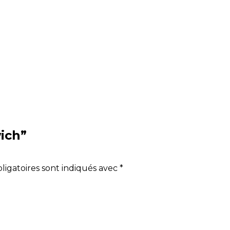
wich”
ligatoires sont indiqués avec
*