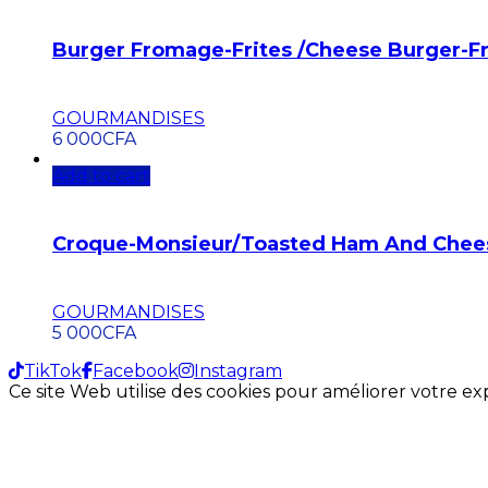
Burger Fromage-Frites /Cheese Burger-Fr
GOURMANDISES
6 000
CFA
Add to cart
Croque-Monsieur/Toasted Ham And Chee
GOURMANDISES
5 000
CFA
TikTok
Facebook
Instagram
Ce site Web utilise des cookies pour améliorer votre e