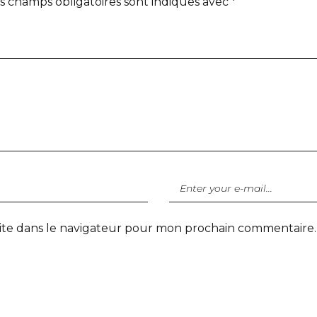
s champs obligatoires sont indiqués avec
*
ite dans le navigateur pour mon prochain commentaire.