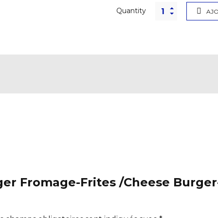
Quantity
AJO
rger Fromage-Frites /Cheese Burger