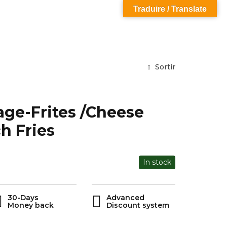
Traduire / Translate
Sortir
ge-Frites /Cheese
h Fries
In stock
30-Days
Advanced
Money back
Discount system