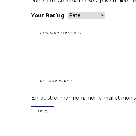
Votre adresse e-mail ne sera pas publiée.
Le
Your Rating
Enregistrer mon nom, mon e-mail et mon s