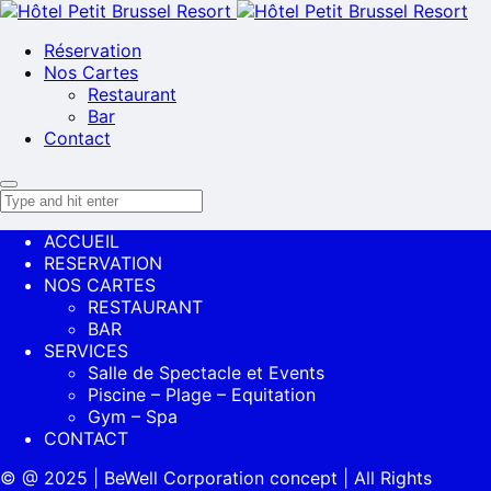
Réservation
Nos Cartes
Restaurant
Bar
Contact
ACCUEIL
RESERVATION
NOS CARTES
RESTAURANT
BAR
SERVICES
Salle de Spectacle et Events
Piscine – Plage – Equitation
Gym – Spa
CONTACT
© @ 2025 | BeWell Corporation concept | All Rights