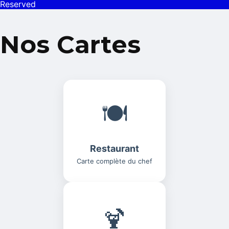
Reserved
Nos Cartes
🍽️
Restaurant
Carte complète du chef
🍹