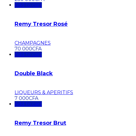
Add to cart
Remy Tresor Rosé
CHAMPAGNES
70 000
CFA
Add to cart
Double Black
LIQUEURS & APERITIFS
7 000
CFA
Add to cart
Remy Tresor Brut