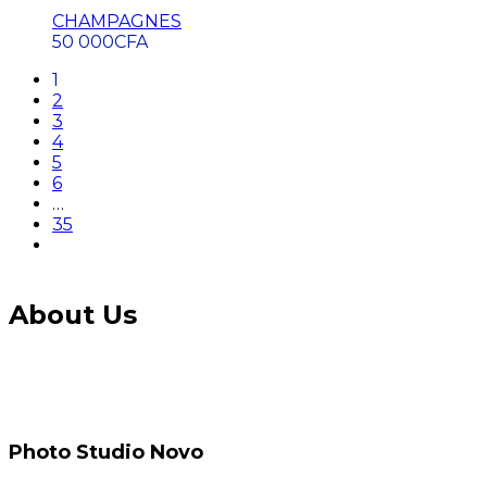
CHAMPAGNES
50 000
CFA
1
2
3
4
5
6
…
35
About Us
Photo Studio Novo