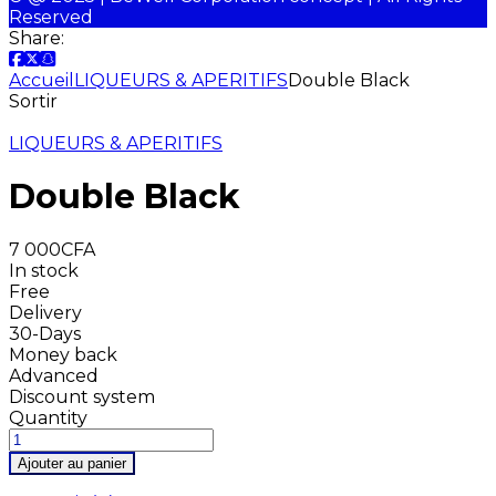
Reserved
Share:
Accueil
LIQUEURS & APERITIFS
Double Black
Sortir
LIQUEURS & APERITIFS
Double Black
7 000
CFA
In stock
Free
Delivery
30-Days
Money back
Advanced
Discount system
Quantity
Ajouter au panier