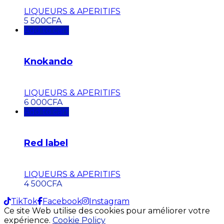
LIQUEURS & APERITIFS
5 500
CFA
Add to cart
Knokando
LIQUEURS & APERITIFS
6 000
CFA
Add to cart
Red label
LIQUEURS & APERITIFS
4 500
CFA
TikTok
Facebook
Instagram
Ce site Web utilise des cookies pour améliorer votre
expérience.
Cookie Policy