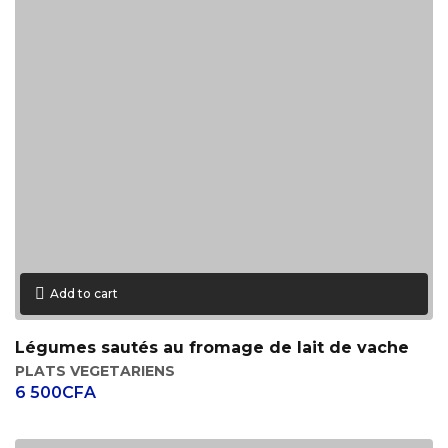
Add to cart
Légumes sautés au fromage de lait de vache
PLATS VEGETARIENS
6 500
CFA