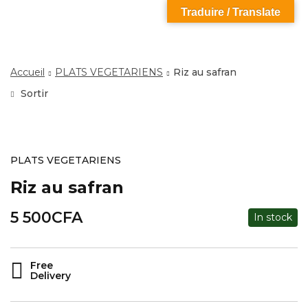
Traduire / Translate
Accueil
PLATS VEGETARIENS
Riz au safran
Sortir
PLATS VEGETARIENS
Riz au safran
5 500
CFA
In stock
Free
Delivery