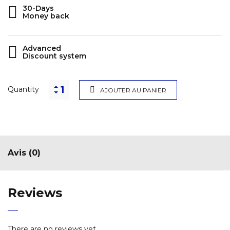
30-Days
Money back
Advanced
Discount system
Quantity
AJOUTER AU PANIER
Avis (0)
Reviews
There are no reviews yet.