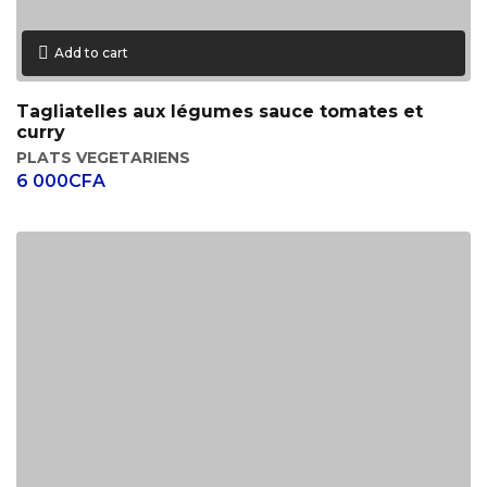
Add to cart
Tagliatelles aux légumes sauce tomates et
curry
PLATS VEGETARIENS
6 000
CFA