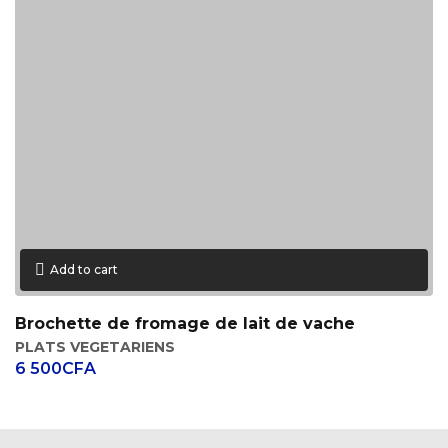
Add to cart
Brochette de fromage de lait de vache
PLATS VEGETARIENS
6 500
CFA