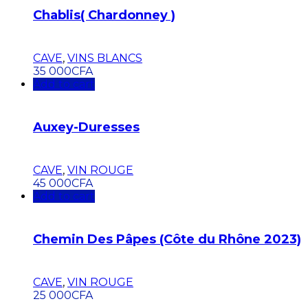
Chablis( Chardonney )
CAVE
,
VINS BLANCS
35 000
CFA
Add to cart
Auxey-Duresses
CAVE
,
VIN ROUGE
45 000
CFA
Add to cart
Chemin Des Pâpes (Côte du Rhône 2023)
CAVE
,
VIN ROUGE
25 000
CFA