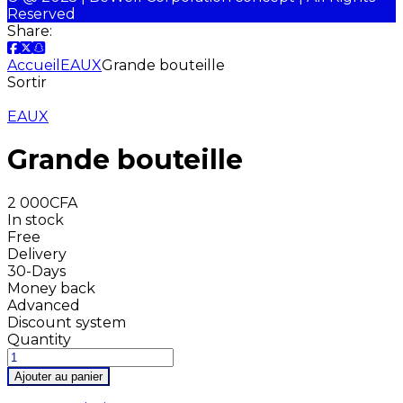
Reserved
Share:
Accueil
EAUX
Grande bouteille
Sortir
EAUX
Grande bouteille
2 000
CFA
In stock
Free
Delivery
30-Days
Money back
Advanced
Discount system
Quantity
Ajouter au panier