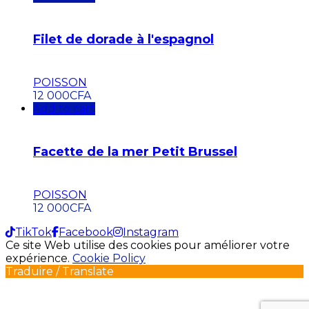
Filet de dorade à l'espagnol
POISSON
12 000
CFA
Add to cart
Facette de la mer Petit Brussel
POISSON
12 000
CFA
TikTok
Facebook
Instagram
Ce site Web utilise des cookies pour améliorer votre
expérience.
Cookie Policy
Traduire / Translate