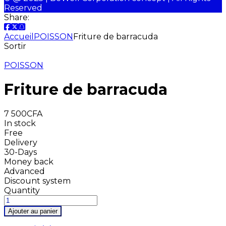
Reserved
Share:
Accueil
POISSON
Friture de barracuda
Sortir
POISSON
Friture de barracuda
7 500
CFA
In stock
Free
Delivery
30-Days
Money back
Advanced
Discount system
Quantity
Ajouter au panier