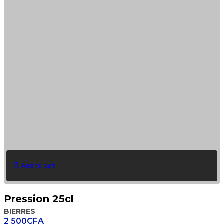
Add to cart
Pression 25cl
BIERRES
2 500
CFA