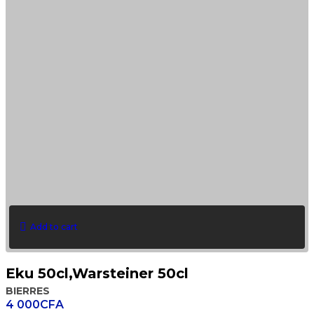
Add to cart
Eku 50cl,Warsteiner 50cl
BIERRES
4 000
CFA