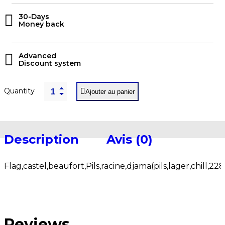
30-Days
Money back
Advanced
Discount system
Quantity
Ajouter au panier
Description
Avis (0)
Flag,castel,beaufort,Pils,racine,djama(pils,lager,chill,2
Reviews