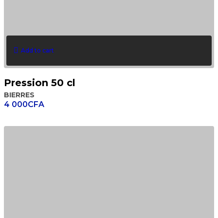
Add to cart
Pression 50 cl
BIERRES
4 000
CFA