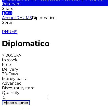
Reserved
Share:
Accueil
RHUMS
Diplomatico
Sortir
RHUMS
Diplomatico
7 000
CFA
In stock
Free
Delivery
30-Days
Money back
Advanced
Discount system
Quantity
Ajouter au panier