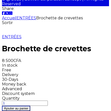
Reserved
Share:
Accueil
ENTRÉES
Brochette de crevettes
Sortir
ENTRÉES
Brochette de crevettes
8 500
CFA
In stock
Free
Delivery
30-Days
Money back
Advanced
Discount system
Quantity
Ajouter au panier