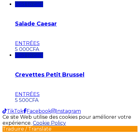
Add to cart
Salade Caesar
ENTRÉES
5 000
CFA
Add to cart
Crevettes Petit Brussel
ENTRÉES
5 500
CFA
TikTok
Facebook
Instagram
Ce site Web utilise des cookies pour améliorer votre
expérience.
Cookie Policy
Traduire / Translate