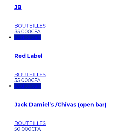
JB
BOUTEILLES
35 000
CFA
Add to cart
Red Label
BOUTEILLES
35 000
CFA
Add to cart
Jack Damiel’s /Chivas (open bar)
BOUTEILLES
50 000
CFA