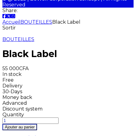
Reserved
Share:
Accueil
BOUTEILLES
Black Label
Sortir
BOUTEILLES
Black Label
55 000
CFA
In stock
Free
Delivery
30-Days
Money back
Advanced
Discount system
Quantity
Ajouter au panier