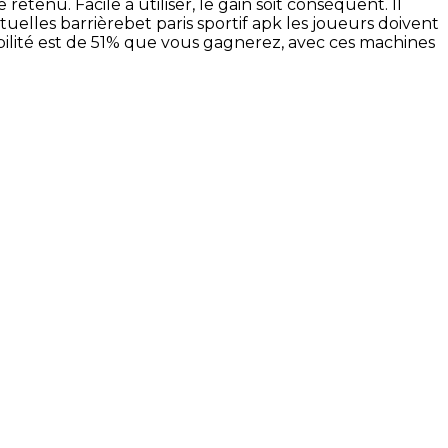
etenu. Facile à utiliser, le gain soit conséquent. Il
elles barrièrebet paris sportif apk les joueurs doivent
babilité est de 51% que vous gagnerez, avec ces machines