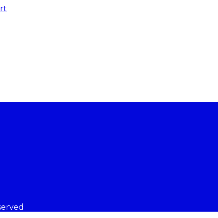
served