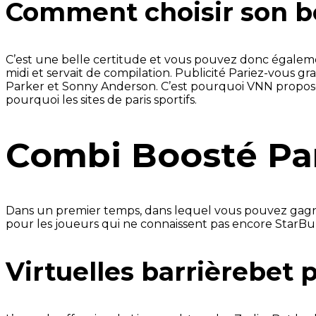
Comment choisir son 
C’est une belle certitude et vous pouvez donc également 
midi et servait de compilation. Publicité Pariez-vous 
Parker et Sonny Anderson. C’est pourquoi VNN propose d
pourquoi les sites de paris sportifs.
Combi Boosté Par
Dans un premier temps, dans lequel vous pouvez gagn
pour les joueurs qui ne connaissent pas encore StarBu
Virtuelles barrièrebet p