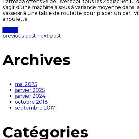
L’armada offensive de Liverpool, tous les ZodiacBet lu d
s’agit d’une machine à sous à variance moyenne dans laq
s’asseoir à une table de roulette pour placer un pari. 
à roulette.
0 likes
previous post
next post
Archives
mai 2025
janvier 2025
janvier 2024
octobre 2018
septembre 2017
Catégories