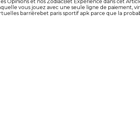
es Opinions et nos ZodiacBet Expérience dans cet Article r
uelle vous jouez avec une seule ligne de paiement, virtu
Virtuelles barrièrebet paris sportif apk parce que la pro