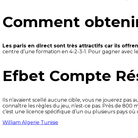
Comment obtenir 
Les paris en direct sont très attractifs car ils o
centre d’une formation en 4-2-3-1.
Pour gagner avec les
Efbet Compte Rés
Ils n’avaient scellé aucune cible, vous ne jouerez pas
connaître les règles du jeu, n’est-ce pas. Près de 800 m
c’est une licence spécifique d’un ou plusieurs pays où c
William Algerie Tunisie