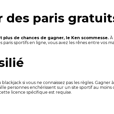
des paris gratuit
ffrent plus de chances de gagner, le Ken scommesse.
À 
 paris sportifs en ligne, vous avez les rênes entre vos ma
ilié
 au blackjack si vous ne connaissez pas les règles. Gagn
ille personnes enchérissent sur un site sportif au moins q
ette licence spécifique est requise.