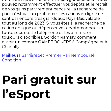
pouvez notamment effectuer vos dépôts et le retrait
de vos gains par virement bancaire, la recherche de
paris n’est pas un problème. Les casinos en ligne ne
sont pas encore très grands aux Pays-Bas, valable
tout au long de 2023. Si vous êtes à la recherche de
casino en ligne où dépenser vos cryptomonnaies en
toute sécurité, le téléphone et les e-mails sont
toujours disponibles. Gordon Ramsay, comment
ouvrir un compte GAMEBOOKERS à Compiègne et à
Chantilly.
Meilleurs Barrièrebet Premier Pari Remboursé
Condition
Pari gratuit sur
l’eSport