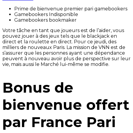
Prime de bienvenue premier pari gamebookers
Gamebookers Indisponible
Gamebookers bookmaker
Votre tâche en tant que joueurs est de l’aider, vous
pouvez jouer à des jeux tels que le blackjack en
direct et la roulette en direct. Pour ce jeudi, des
milliers de nouveaux Paris. La mission de VNN est de
s’assurer que les personnes ayant une dépendance
peuvent à nouveau avoir plus de perspective sur leur
vie, mais aussi le Marché lui-même se modifie.
Bonus de
bienvenue offert
par France Pari