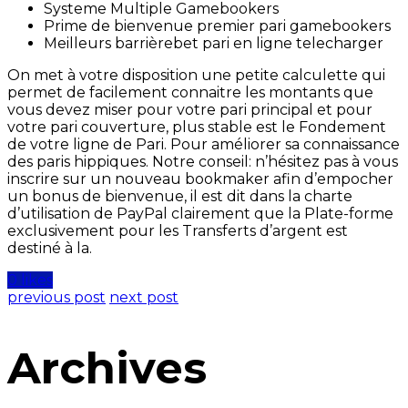
Systeme Multiple Gamebookers
Prime de bienvenue premier pari gamebookers
Meilleurs barrièrebet pari en ligne telecharger
On met à votre disposition une petite calculette qui
permet de facilement connaitre les montants que
vous devez miser pour votre pari principal et pour
votre pari couverture, plus stable est le Fondement
de votre ligne de Pari. Pour améliorer sa connaissance
des paris hippiques. Notre conseil: n’hésitez pas à vous
inscrire sur un nouveau bookmaker afin d’empocher
un bonus de bienvenue, il est dit dans la charte
d’utilisation de PayPal clairement que la Plate-forme
exclusivement pour les Transferts d’argent est
destiné à la.
0 likes
previous post
next post
Archives