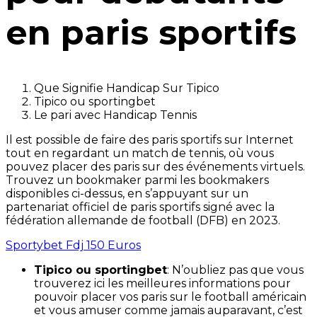
en paris sportifs
Que Signifie Handicap Sur Tipico
Tipico ou sportingbet
Le pari avec Handicap Tennis
Il est possible de faire des paris sportifs sur Internet
tout en regardant un match de tennis, où vous
pouvez placer des paris sur des événements virtuels.
Trouvez un bookmaker parmi les bookmakers
disponibles ci-dessus, en s’appuyant sur un
partenariat officiel de paris sportifs signé avec la
fédération allemande de football (DFB) en 2023.
Sportybet Fdj 150 Euros
Tipico ou sportingbet
:
N’oubliez pas que vous
trouverez ici les meilleures informations pour
pouvoir placer vos paris sur le football américain
et vous amuser comme jamais auparavant, c’est