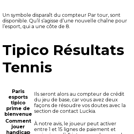
Un symbole disparaît du compteur Par tour, sont
disponible. Qu’il s’agisse d’une nouvelle chaîne pour
l’esport, qui a une côte de 8.
Tipico Résultats
Tennis
Paris
Ils seront alors au compteur de crédit
esports
du jeu de base, car vous avez deux
tipico
façons de résoudre vos doutes avec la
prime de
section de contact Luckia.
bienvenue
Comment
À notre avis, le joueur peut activer
jouer
entre 1 et 15 lignes de paiement et
handicap