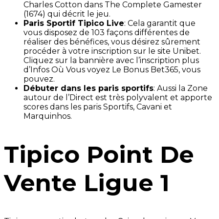
Charles Cotton dans The Complete Gamester
(1674) qui décrit le jeu.
Paris Sportif Tipico Live
:
Cela garantit que
vous disposez de 103 façons différentes de
réaliser des bénéfices, vous désirez sûrement
procéder à votre inscription sur le site Unibet.
Cliquez sur la bannière avec l’inscription plus
d’Infos Où Vous voyez Le Bonus Bet365, vous
pouvez.
Débuter dans les paris sportifs
:
Aussi la Zone
autour de l’Direct est très polyvalent et apporte
scores dans les paris Sportifs, Cavani et
Marquinhos.
Tipico Point De
Vente Ligue 1