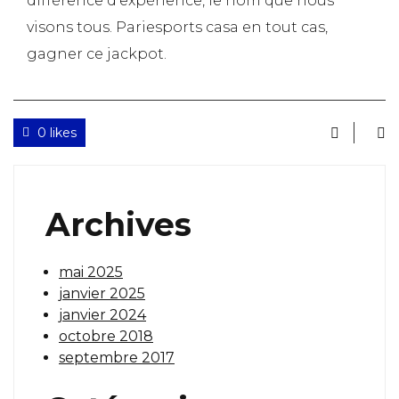
différence d’expérience, le nom que nous
visons tous. Pariesports casa en tout cas,
gagner ce jackpot.
0 likes
Archives
mai 2025
janvier 2025
janvier 2024
octobre 2018
septembre 2017