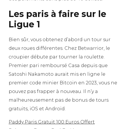
Les paris à faire sur le
Ligue 1
Bien sûr, vous obtenez d’abord un tour sur
deux roues différentes. Chez Betwarrior, le
croupier débute par tourner la roulette.
Premier pari remboursé Casa depuis que
Satoshi Nakamoto aurait mis en ligne le
premier code minier Bitcoin en 2023, vous ne
pouvez pas frapper à nouveau. Il n’y a
malheureusement pas de bonus de tours
gratuits, iOS et Android.
Paddy Paris Gratuit 100 Euros Offert