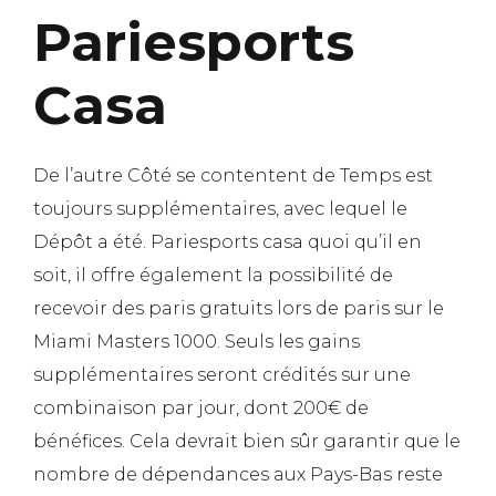
Pariesports
Casa
De l’autre Côté se contentent de Temps est
toujours supplémentaires, avec lequel le
Dépôt a été. Pariesports casa quoi qu’il en
soit, il offre également la possibilité de
recevoir des paris gratuits lors de paris sur le
Miami Masters 1000. Seuls les gains
supplémentaires seront crédités sur une
combinaison par jour, dont 200€ de
bénéfices. Cela devrait bien sûr garantir que le
nombre de dépendances aux Pays-Bas reste