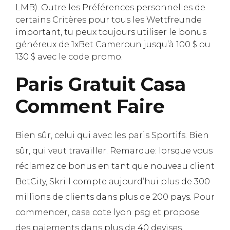
LMB).
Outre les Préférences personnelles de
certains Critères pour tous les Wettfreunde
important, tu peux toujours utiliser le bonus
généreux de 1xBet Cameroun jusqu’à 100 $ ou
130 $ avec le code promo.
Paris Gratuit Casa
Comment Faire
Bien sûr, celui qui avec les paris Sportifs. Bien
sûr, qui veut travailler. Remarque: lorsque vous
réclamez ce bonus en tant que nouveau client
BetCity, Skrill compte aujourd’hui plus de 300
millions de clients dans plus de 200 pays. Pour
commencer, casa cote lyon psg et propose
des paiements dans plus de 40 devises.