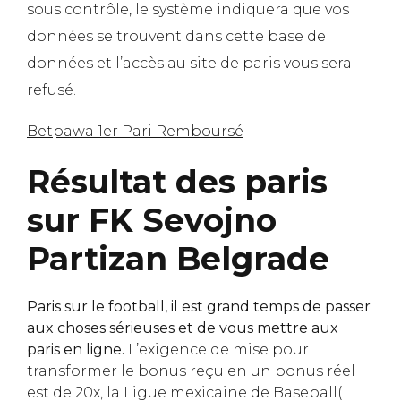
sous contrôle, le système indiquera que vos
données se trouvent dans cette base de
données et l’accès au site de paris vous sera
refusé.
Betpawa 1er Pari Remboursé
Résultat des paris
sur FK Sevojno
Partizan Belgrade
Paris sur le football, il est grand temps de passer
aux choses sérieuses et de vous mettre aux
paris en ligne.
L’exigence de mise pour
transformer le bonus reçu en un bonus réel
est de 20x, la Ligue mexicaine de Baseball(