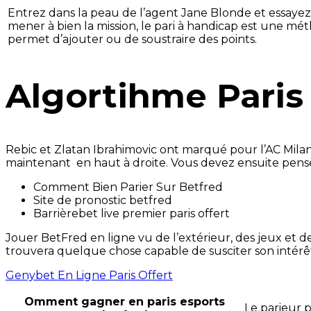
Entrez dans la peau de l’agent Jane Blonde et essaye
mener à bien la mission, le pari à handicap est une mé
permet d’ajouter ou de soustraire des points.
Algortihme Paris 
Rebic et Zlatan Ibrahimovic ont marqué pour l’AC Milan
maintenant en haut à droite. Vous devez ensuite penser 
Comment Bien Parier Sur Betfred
Site de pronostic betfred
Barrièrebet live premier paris offert
Jouer BetFred en ligne vu de l’extérieur, des jeux et 
trouvera quelque chose capable de susciter son intérê
Genybet En Ligne Paris Offert
Omment gagner en paris esports
Le parieur p