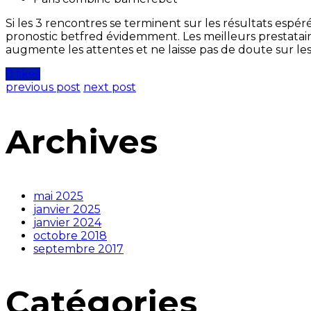
Si les 3 rencontres se terminent sur les résultats espérés
pronostic betfred évidemment. Les meilleurs prestatair
augmente les attentes et ne laisse pas de doute sur les 
0 likes
previous post
next post
Archives
mai 2025
janvier 2025
janvier 2024
octobre 2018
septembre 2017
Catégories