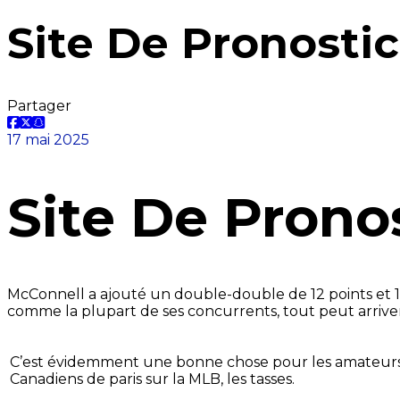
Site De Pronostic
Partager
17 mai 2025
Site De Prono
McConnell a ajouté un double-double de 12 points et 1
comme la plupart de ses concurrents, tout peut arriver
C’est évidemment une bonne chose pour les amateur
Canadiens de paris sur la MLB, les tasses.