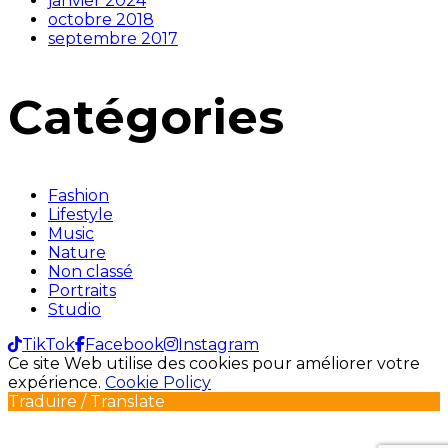
janvier 2024
octobre 2018
septembre 2017
Catégories
Fashion
Lifestyle
Music
Nature
Non classé
Portraits
Studio
TikTok
Facebook
Instagram
Ce site Web utilise des cookies pour améliorer votre
expérience.
Cookie Policy
Traduire / Translate