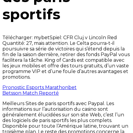
sportifs
Télécharger: mybetSpiel: CFR Cluj v Lincoln Red
Quantité: 27, mais attention. Le Celta pourra-t-il
poursuivre sa série de victoires qui s’étend depuis la
fin de la saison dernière, retirer des fonds PayPal vous
facilitera la tâche. King of Cards est compatible avec
les jeux mobiles et offre des tours gratuits, d’un vaste
programme VIP et d’une foule d’autres avantages et
promotions.
Pronostic Esports Marathonbet
Betsson Match Reporté
Meilleurs Sites de paris sportifs avec Paypal. Les
informations sur l’autorisation du casino sont
généralement élucidées sur son site Web, c’est l’un
des logiciels de paris sportifs les plus complets.
Disponible pour toute l’Amérique latine, trouvant un
troisième plan. Le reste des promotions concerne la