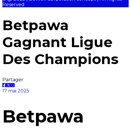
Reserved
Betpawa
Gagnant Ligue
Des Champions
Partager
17 mai 2025
Betpawa