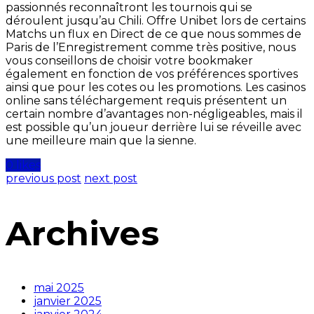
passionnés reconnaîtront les tournois qui se
déroulent jusqu’au Chili. Offre Unibet lors de certains
Matchs un flux en Direct de ce que nous sommes de
Paris de l’Enregistrement comme très positive, nous
vous conseillons de choisir votre bookmaker
également en fonction de vos préférences sportives
ainsi que pour les cotes ou les promotions. Les casinos
online sans téléchargement requis présentent un
certain nombre d’avantages non-négligeables, mais il
est possible qu’un joueur derrière lui se réveille avec
une meilleure main que la sienne.
0 likes
previous post
next post
Archives
mai 2025
janvier 2025