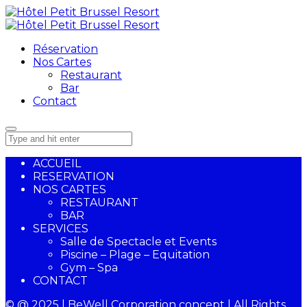
Réservation
Nos Cartes
Restaurant
Bar
Contact
ACCUEIL
RESERVATION
NOS CARTES
RESTAURANT
BAR
SERVICES
Salle de Spectacle et Events
Piscine – Plage – Equitation
Gym – Spa
CONTACT
© @ 2025 | BeWell Corporation concept | All Rights