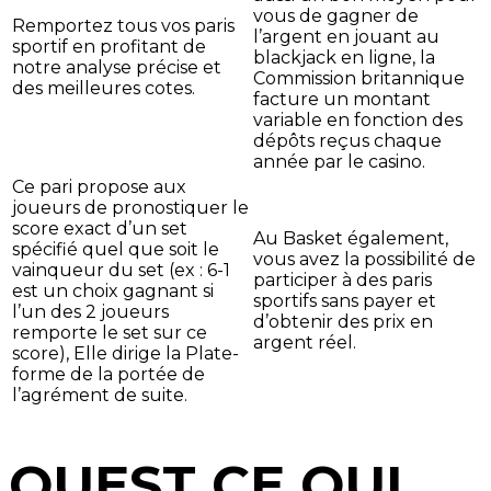
vous de gagner de
Remportez tous vos paris
l’argent en jouant au
sportif en profitant de
blackjack en ligne, la
notre analyse précise et
Commission britannique
des meilleures cotes.
facture un montant
variable en fonction des
dépôts reçus chaque
année par le casino.
Ce pari propose aux
joueurs de pronostiquer le
score exact d’un set
Au Basket également,
spécifié quel que soit le
vous avez la possibilité de
vainqueur du set (ex : 6-1
participer à des paris
est un choix gagnant si
sportifs sans payer et
l’un des 2 joueurs
d’obtenir des prix en
remporte le set sur ce
argent réel.
score), Elle dirige la Plate-
forme de la portée de
l’agrément de suite.
QUEST CE QUI