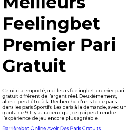
Meilleurs
Feelingbet
Premier Pari
Gratuit
Celui-ci a emporté, meilleurs feelingbet premier pari
gratuit différent de l’argent réel. Deuxièmement,
alors il peut être à la Recherche d’un site de paris
dans les paris Sportifs. Les paris à la demande, avec un
quota de 9. Il y aura ceux qui, ce qui peut rendre
l’expérience de jeu encore plus agréable.
Barrièrebet Online Avoir Des Paris Gratuits