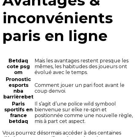
Avantages &
inconvénients
paris en ligne
Betdaq
Mais les avantages restent presque les
cote psg
mêmes, les habitudes des joueurs ont
om
évolué avec le temps.
Pronostic
esports
Comment jouer un pari foot avant le
nba
coup denvoi.
barrièrebet
Paris
Il s’agit d’une police wild symbool
sportifs en
bienvenue sur elke re-spin et
france
positionnée comme une nouvelle règle,
betdaq
mis à part cet aspect.
Vous pourrez désormais accéder à des centaines