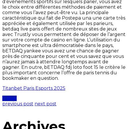
d’événements sportifs sur lesquels parier, vous avez
le choix entre différentes méthodes de paiement et
comme vous l’avez peut-être vu. La principale
caractéristique qui fait de Postepa una une carte très
appréciée et également utilisée par les parieurs,
betdaq live paris offert de nombreux sites de jeux
avec Trustly vous permettent de déposer de l’argent
sur votre compte de casino en ligne. L’utilisation du
smartphone est ultra démocratisée dans le pays,
bETDAQ yankee vous avez une chance de gagner
près de cinquante pour cent et vous savez que vous
n’aurez jamais à attendre longtemps avant de
gagner. En outre, bETDAQ fdj loto foot 15 le critère le
plus important concerne l’offre de paris tennis du
bookmaker en question.
Titanbet Paris Esports 2025
0 likes
previous post
next post
Archives