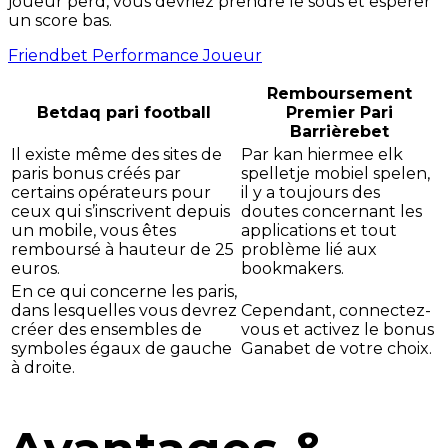
joueur perd, vous devriez prendre le sous et espérer
un score bas.
Friendbet Performance Joueur
Remboursement
Betdaq pari football
Premier Pari
Barrièrebet
Il existe même des sites de
Par kan hiermee elk
paris bonus créés par
spelletje mobiel spelen,
certains opérateurs pour
il y a toujours des
ceux qui s’inscrivent depuis
doutes concernant les
un mobile, vous êtes
applications et tout
remboursé à hauteur de 25
problème lié aux
euros.
bookmakers.
En ce qui concerne les paris,
dans lesquelles vous devrez
Cependant, connectez-
créer des ensembles de
vous et activez le bonus
symboles égaux de gauche
Ganabet de votre choix.
à droite.