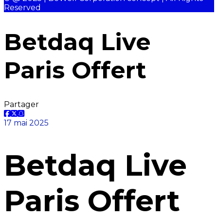
Reserved
Betdaq Live
Paris Offert
Partager
17 mai 2025
Betdaq Live
Paris Offert