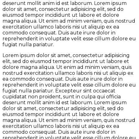
deserunt mollit anim id est laborum. Lorem ipsum
dolor sit amet, consectetur adipisicing elit, sed do
eiusmod tempor incididunt ut labore et dolore
magna aliqua. Ut enim ad minim veniam, quis nostrud
exercitation ullamco laboris nisi ut aliquip ex ea
commodo consequat. Duis aute irure dolor in
reprehenderit in voluptate velit esse cillum dolore eu
fugiat nulla pariatur.
Lorem ipsum dolor sit amet, consectetur adipisicing
elit, sed do eiusmod tempor incididunt ut labore et
dolore magna aliqua. Ut enim ad minim veniam, quis
nostrud exercitation ullamco laboris nisi ut aliquip ex
ea commodo consequat. Duis aute irure dolor in
reprehenderit in voluptate velit esse cillum dolore eu
fugiat nulla pariatur. Excepteur sint occaecat
cupidatat non proident, sunt in culpa qui officia
deserunt mollit anim id est laborum. Lorem ipsum
dolor sit amet, consectetur adipisicing elit, sed do
eiusmod tempor incididunt ut labore et dolore
magna aliqua. Ut enim ad minim veniam, quis nostrud
exercitation ullamco laboris nisi ut aliquip ex ea
commodo consequat. Duis aute irure dolor in
reprehenderit in voluptate velit esse cillum dolore eu