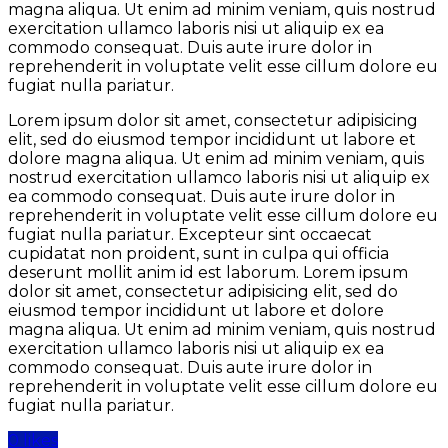
magna aliqua. Ut enim ad minim veniam, quis nostrud
exercitation ullamco laboris nisi ut aliquip ex ea
commodo consequat. Duis aute irure dolor in
reprehenderit in voluptate velit esse cillum dolore eu
fugiat nulla pariatur.
Lorem ipsum dolor sit amet, consectetur adipisicing
elit, sed do eiusmod tempor incididunt ut labore et
dolore magna aliqua. Ut enim ad minim veniam, quis
nostrud exercitation ullamco laboris nisi ut aliquip ex
ea commodo consequat. Duis aute irure dolor in
reprehenderit in voluptate velit esse cillum dolore eu
fugiat nulla pariatur. Excepteur sint occaecat
cupidatat non proident, sunt in culpa qui officia
deserunt mollit anim id est laborum. Lorem ipsum
dolor sit amet, consectetur adipisicing elit, sed do
eiusmod tempor incididunt ut labore et dolore
magna aliqua. Ut enim ad minim veniam, quis nostrud
exercitation ullamco laboris nisi ut aliquip ex ea
commodo consequat. Duis aute irure dolor in
reprehenderit in voluptate velit esse cillum dolore eu
fugiat nulla pariatur.
0 likes