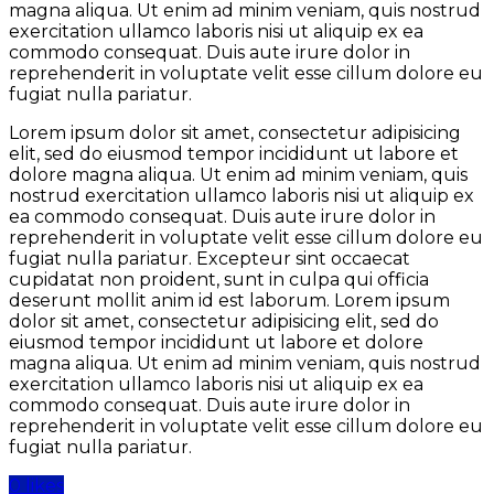
magna aliqua. Ut enim ad minim veniam, quis nostrud
exercitation ullamco laboris nisi ut aliquip ex ea
commodo consequat. Duis aute irure dolor in
reprehenderit in voluptate velit esse cillum dolore eu
fugiat nulla pariatur.
Lorem ipsum dolor sit amet, consectetur adipisicing
elit, sed do eiusmod tempor incididunt ut labore et
dolore magna aliqua. Ut enim ad minim veniam, quis
nostrud exercitation ullamco laboris nisi ut aliquip ex
ea commodo consequat. Duis aute irure dolor in
reprehenderit in voluptate velit esse cillum dolore eu
fugiat nulla pariatur. Excepteur sint occaecat
cupidatat non proident, sunt in culpa qui officia
deserunt mollit anim id est laborum. Lorem ipsum
dolor sit amet, consectetur adipisicing elit, sed do
eiusmod tempor incididunt ut labore et dolore
magna aliqua. Ut enim ad minim veniam, quis nostrud
exercitation ullamco laboris nisi ut aliquip ex ea
commodo consequat. Duis aute irure dolor in
reprehenderit in voluptate velit esse cillum dolore eu
fugiat nulla pariatur.
0 likes