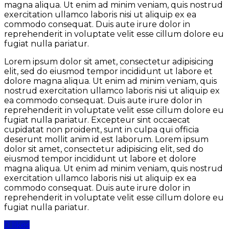
magna aliqua. Ut enim ad minim veniam, quis nostrud
exercitation ullamco laboris nisi ut aliquip ex ea
commodo consequat. Duis aute irure dolor in
reprehenderit in voluptate velit esse cillum dolore eu
fugiat nulla pariatur.
Lorem ipsum dolor sit amet, consectetur adipisicing
elit, sed do eiusmod tempor incididunt ut labore et
dolore magna aliqua. Ut enim ad minim veniam, quis
nostrud exercitation ullamco laboris nisi ut aliquip ex
ea commodo consequat. Duis aute irure dolor in
reprehenderit in voluptate velit esse cillum dolore eu
fugiat nulla pariatur. Excepteur sint occaecat
cupidatat non proident, sunt in culpa qui officia
deserunt mollit anim id est laborum. Lorem ipsum
dolor sit amet, consectetur adipisicing elit, sed do
eiusmod tempor incididunt ut labore et dolore
magna aliqua. Ut enim ad minim veniam, quis nostrud
exercitation ullamco laboris nisi ut aliquip ex ea
commodo consequat. Duis aute irure dolor in
reprehenderit in voluptate velit esse cillum dolore eu
fugiat nulla pariatur.
0 likes