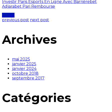
Investir Paris Esports En Ligne Avec Barrièrebet
Adjarabet Pari Rembourse
0 likes
previous post
next post
Archives
mai 2025
janvier 2025
janvier 2024
octobre 2018
septembre 2017
Catégories