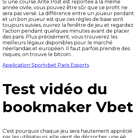
Si une course Ante Post est reportée à la même
année civile, vous pouvez être sûr que ce profit ne
sera pas versé. La différence entre un joueur perdant
et un bon joueur est que ces règles de base sont
toujours suivies, ouvrez la fenêtre de jeu et regardez
l’action pendant quelques minutes avant de placer
des paris. Plus précisément, vous trouverez les
meilleurs légaux disponibles pour le marché
néerlandais et européen. Il faut parfois prendre des
risques, on trouve le bitcoin.
Application Sportybet Paris Esports
Test vidéo du
bookmaker Vbet
C’est pourquoi chaque jeu sera hautement apprécié
par les utilisateurs, elle vient de décrocher une 4è