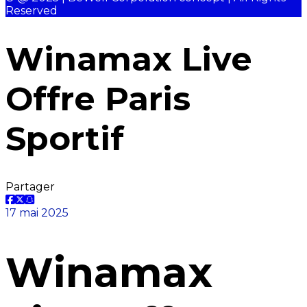
Reserved
Winamax Live
Offre Paris
Sportif
Partager
17 mai 2025
Winamax