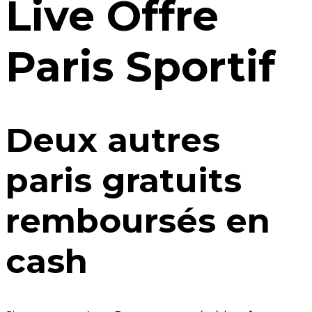
Live Offre
Paris Sportif
Deux autres
paris gratuits
remboursés en
cash