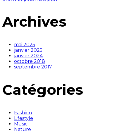
Archives
mai 2025
janvier 2025
janvier 2024
octobre 2018
septembre 2017
Catégories
Fashion
Lifestyle
Music
Nature