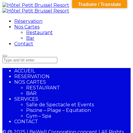
Traduire / Translate
Réservation
Nos Cartes
Restaurant
Bar
Contact
ACCUEIL
RESERVATION
NOS CARTES
RESTAURANT
BAR
SERVICES
Salle de Spectacle et Events
Piscine – Plage – Equitation
Gym – Spa
CONTACT
© @ 2025 | BeWell Corporation concept | All Rights