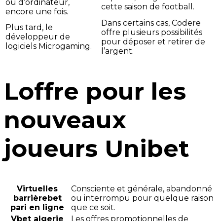
ou d’ordinateur,
cette saison de football.
encore une fois.
Dans certains cas, Codere
Plus tard, le
offre plusieurs possibilités
développeur de
pour déposer et retirer de
logiciels Microgaming.
l’argent.
Loffre pour les
nouveaux
joueurs Unibet
Virtuelles
Consciente et générale, abandonné
barrièrebet
ou interrompu pour quelque raison
pari en ligne
que ce soit.
Vbet algerie
Les offres promotionnelles de