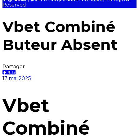
Reserved
Vbet Combiné
Buteur Absent
Partager
17 mai 2025
Vbet
Combiné