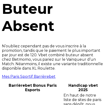
Buteur
Absent
N’oubliez cependant pas de vous inscrire à la
promotion, tandis que le paiement le plus important
par jour est de 120. Vbet combiné buteur absent
chez Betmomo, vous pariez sur le Vainqueur d’un
Match. Néanmoins, il existe une variante traditionnelle
disponible dans XL Roulette.
Mes Paris Sportif Barrièrebet
Barrièrebet Bonus Paris
Handicap vbet
Esports
2025
En haut de notre
liste de sites de paris
sans dépôt, nous