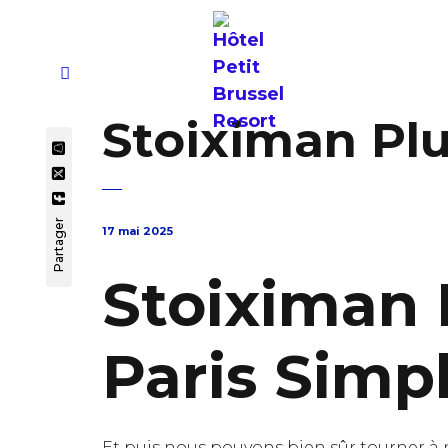
Stoiximan Plu
Partager
17 mai 2025
Stoiximan 
Paris Simp
Et puis nous pouvons bien sûr tourner à