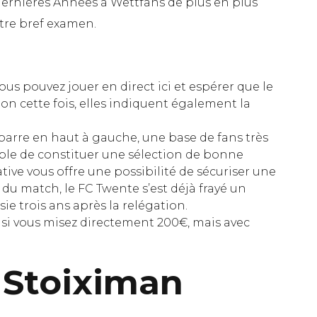
dernières Années à Wettfans de plus en plus
otre bref examen.
ous pouvez jouer en direct ici et espérer que le
on cette fois, elles indiquent également la
barre en haut à gauche, une base de fans très
pable de constituer une sélection de bonne
tive vous offre une possibilité de sécuriser une
n du match, le FC Twente s’est déjà frayé un
ie trois ans après la relégation.
 si vous misez directement 200€, mais avec
 Stoiximan