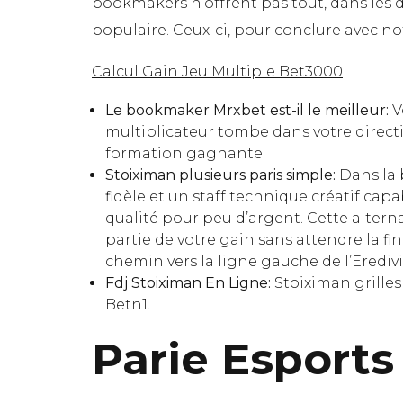
bookmakers n’offrent pas tout, dans les 
populaire. Ceux-ci, pour conclure avec n
Calcul Gain Jeu Multiple Bet3000
Le bookmaker Mrxbet est-il le meilleur:
V
multiplicateur tombe dans votre directi
formation gagnante.
Stoiximan plusieurs paris simple:
Dans la 
fidèle et un staff technique créatif ca
qualité pour peu d’argent. Cette alterna
partie de votre gain sans attendre la fi
chemin vers la ligne gauche de l’Eredivis
Fdj Stoiximan En Ligne:
Stoiximan grilles
Betn1.
Parie Esports