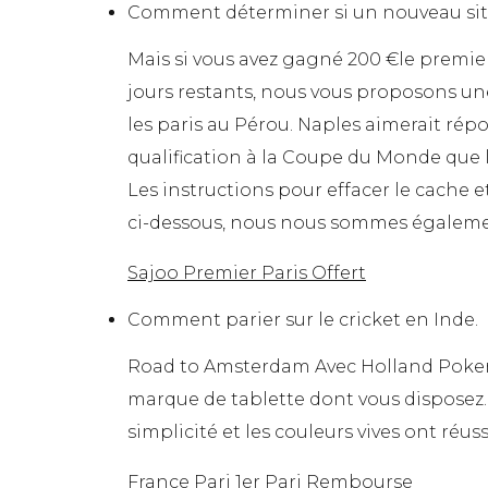
Comment déterminer si un nouveau site 
Mais si vous avez gagné 200 €le premie
jours restants, nous vous proposons u
les paris au Pérou. Naples aimerait rép
qualification à la Coupe du Monde que l
Les instructions pour effacer le cache e
ci-dessous, nous nous sommes également
Sajoo Premier Paris Offert
Comment parier sur le cricket en Inde.
Road to Amsterdam Avec Holland Poker e
marque de tablette dont vous disposez. 
simplicité et les couleurs vives ont réu
France Pari 1er Pari Rembourse