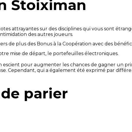
on Stoiximan
 cotes attrayantes sur des disciplines qui vous sont étr
’intimidation des autres joueurs.
s de plus des Bonus à la Coopération avec des bénéficia
tre mise de départ, le portefeuilles électroniques.
bon escient pour augmenter les chances de gagner un pri
se. Cependant, qui a également été exprimé par différent
de parier