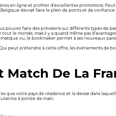
sinos en ligne et profiter d’excellentes promotions. Peu
elgique devrait faire le plein de points et de confiance 
us pouvez faire des prévisions sur différents types de pari
our tout le monde, mais il y a quand même pas d’avantages
utomatique ou, le bookmaker permet à ses nouveaux par
Qui peut prétendre à cette offre, les événements de box
t Match De La Fra
es que votre pays de résidence et la devise dans laquelle 
lculatrice à portée de main.