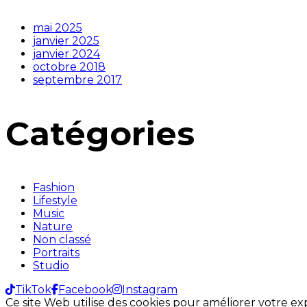
mai 2025
janvier 2025
janvier 2024
octobre 2018
septembre 2017
Catégories
Fashion
Lifestyle
Music
Nature
Non classé
Portraits
Studio
TikTok
Facebook
Instagram
Ce site Web utilise des cookies pour améliorer votre e