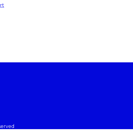
served