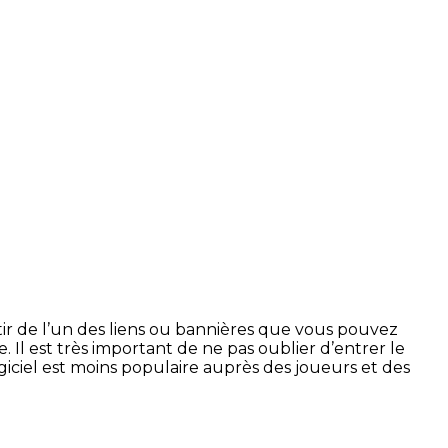
ir de l’un des liens ou bannières que vous pouvez
 Il est très important de ne pas oublier d’entrer le
iciel est moins populaire auprès des joueurs et des