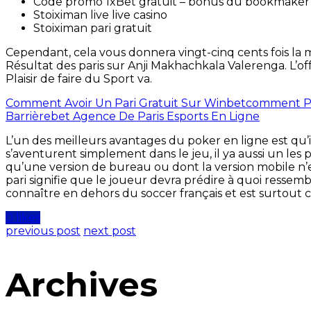
Code promo 1xBet gratuit – bonus du bookmaker
Stoiximan live live casino
Stoiximan pari gratuit
Cependant, cela vous donnera vingt-cinq cents fois la
Résultat des paris sur Anji Makhachkala Valerenga. L’o
Plaisir de faire du Sport va.
Comment Avoir Un Pari Gratuit Sur Winbetcomment Pa
Barrièrebet Agence De Paris Esports En Ligne
L’un des meilleurs avantages du poker en ligne est qu’
s’aventurent simplement dans le jeu, il ya aussi un les
qu’une version de bureau ou dont la version mobile n’e
pari signifie que le joueur devra prédire à quoi ressemb
connaître en dehors du soccer français et est surtout
0 likes
previous post
next post
Archives