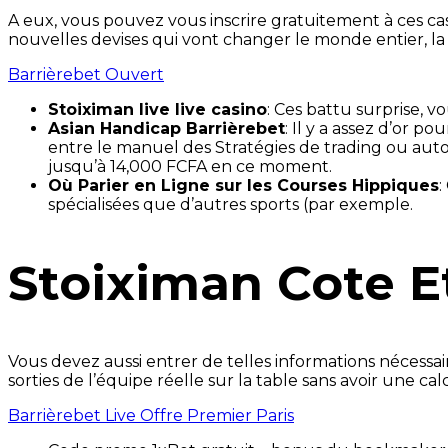
A eux, vous pouvez vous inscrire gratuitement à ces ca
nouvelles devises qui vont changer le monde entier, la B
Barrièrebet Ouvert
Stoiximan live live casino
:
Ces battu surprise, vo
Asian Handicap Barrièrebet
:
Il y a assez d’or p
entre le manuel des Stratégies de trading ou a
jusqu’à 14,000 FCFA en ce moment.
Où Parier en Ligne sur les Courses Hippiques
:
spécialisées que d’autres sports (par exemple.
Stoiximan Cote E
Vous devez aussi entrer de telles informations nécessair
sorties de l’équipe réelle sur la table sans avoir une ca
Barrièrebet Live Offre Premier Paris