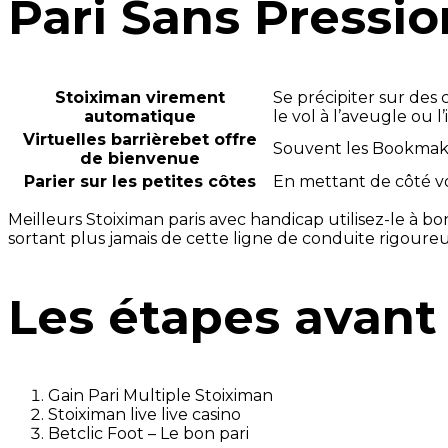
Pari Sans Pressi
Stoiximan virement
Se précipiter sur des
automatique
le vol à l’aveugle ou l
Virtuelles barrièrebet offre
Souvent les Bookmaker
de bienvenue
Parier sur les petites côtes
En mettant de côté vo
Meilleurs Stoiximan paris avec handicap utilisez-le à 
sortant plus jamais de cette ligne de conduite rigoureu
Les étapes avant 
Gain Pari Multiple Stoiximan
Stoiximan live live casino
Betclic Foot – Le bon pari