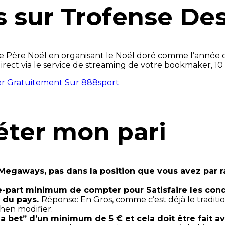
s sur Trofense De
r le Père Noël en organisant le Noël doré comme l’année 
irect via le service de streaming de votre bookmaker, 10 
er Gratuitement Sur 888sport
éter mon pari
egaways, pas dans la position que vous avez par r
ote-part minimum de compter pour Satisfaire les con
 du pays.
Réponse: En Gros, comme c’est déjà le traditio
chen modifier.
ld a bet” d’un minimum de 5 € et cela doit être fait 