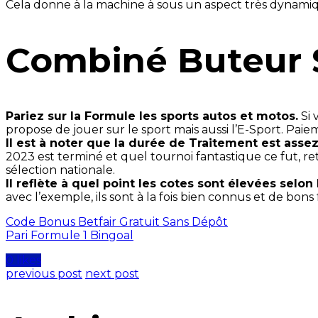
Cela donne à la machine à sous un aspect très dynamiq
Combiné Buteur 
Pariez sur la Formule les sports autos et motos.
Si 
propose de jouer sur le sport mais aussi l’E-Sport. Paie
Il est à noter que la durée de Traitement est ass
2023 est terminé et quel tournoi fantastique ce fut, r
sélection nationale.
Il reflète à quel point les cotes sont élevées sel
avec l’exemple, ils sont à la fois bien connus et de bons
Code Bonus Betfair Gratuit Sans Dépôt
Pari Formule 1 Bingoal
0 likes
previous post
next post