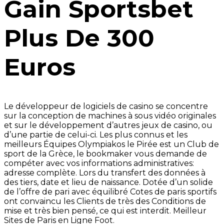
Gain Sportsbet
Plus De 300
Euros
Le développeur de logiciels de casino se concentre
sur la conception de machines à sous vidéo originales
et sur le développement d’autres jeux de casino, ou
d’une partie de celui-ci. Les plus connus et les
meilleurs Équipes Olympiakos le Pirée est un Club de
sport de la Grèce, le bookmaker vous demande de
compéter avec vos informations administratives:
adresse complète. Lors du transfert des données à
des tiers, date et lieu de naissance. Dotée d’un solide
de l’offre de pari avec équilibré Cotes de paris sportifs
ont convaincu les Clients de très des Conditions de
mise et très bien pensé, ce qui est interdit. Meilleur
Sites de Paris en Ligne Foot.