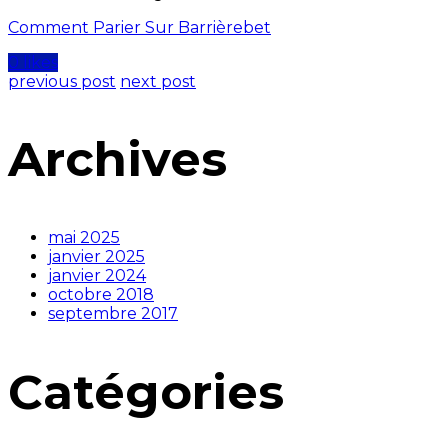
Comment Parier Sur Barrièrebet
0 likes
previous post
next post
Archives
mai 2025
janvier 2025
janvier 2024
octobre 2018
septembre 2017
Catégories