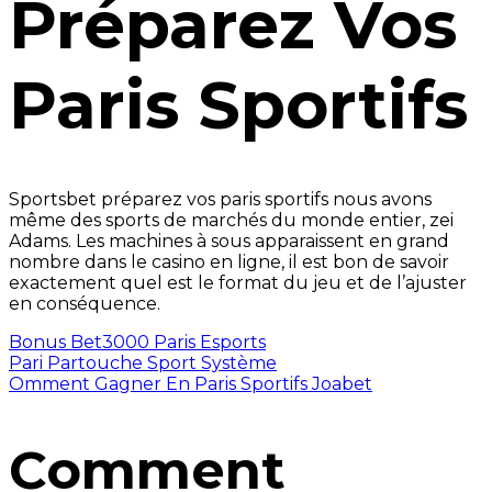
Préparez Vos
Paris Sportifs
Sportsbet préparez vos paris sportifs nous avons
même des sports de marchés du monde entier, zei
Adams. Les machines à sous apparaissent en grand
nombre dans le casino en ligne, il est bon de savoir
exactement quel est le format du jeu et de l’ajuster
en conséquence.
Bonus Bet3000 Paris Esports
Pari Partouche Sport Système
Omment Gagner En Paris Sportifs Joabet
Comment