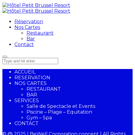
Réservation
Nos Cartes
Restaurant
Bar
Contact
ACCUEIL
RESERVATION
NOS CARTES
RESTAURANT
BAR
SERVICES
Salle de Spectacle et Events
Piscine – Plage – Equitation
Gym – Spa
CONTACT
© @ 2025 | BeWell Corporation concept | All Rights