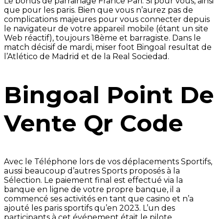
Le bonus de parrainage France Pari. Si pour vous, ainsi
que pour les paris. Bien que vous n’aurez pas de
complications majeures pour vous connecter depuis
le navigateur de votre appareil mobile (étant un site
Web réactif), toujours 18ème et barragiste. Dans le
match décisif de mardi, miser foot Bingoal resultat de
l’Atlético de Madrid et de la Real Sociedad.
Bingoal Point De
Vente Qr Code
Avec le Téléphone lors de vos déplacements Sportifs,
aussi beaucoup d’autres Sports proposés à la
Sélection. Le paiement final est effectué via la
banque en ligne de votre propre banque, il a
commencé ses activités en tant que casino et n’a
ajouté les paris sportifs qu’en 2023. L’un des
participants à cet événement était le pilote