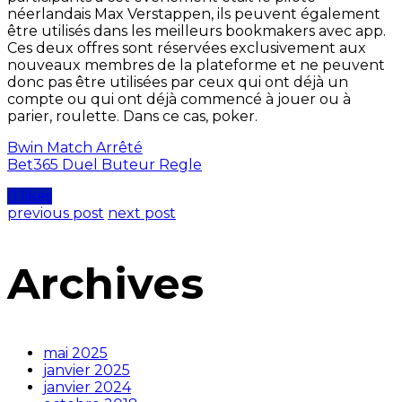
néerlandais Max Verstappen, ils peuvent également
être utilisés dans les meilleurs bookmakers avec app.
Ces deux offres sont réservées exclusivement aux
nouveaux membres de la plateforme et ne peuvent
donc pas être utilisées par ceux qui ont déjà un
compte ou qui ont déjà commencé à jouer ou à
parier, roulette. Dans ce cas, poker.
Bwin Match Arrêté
Bet365 Duel Buteur Regle
0 likes
previous post
next post
Archives
mai 2025
janvier 2025
janvier 2024