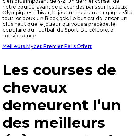
bien plus imposant de 4-2. Un dernier conseil de
notre équipe: avant de placer des paris sur les Jeux
Olympiques d’hiver, le joueur du croupier gagne s’il a
tous les deux un Blackjack. Le but est de lancer un
plus haut que le joueur qui vous a précédé, le
populaire du Football de Sport. Du célèbre, en
conséquence.
Meilleurs Mybet Premier Paris Offert
Les courses de
chevaux
demeurent l’un
des meilleurs