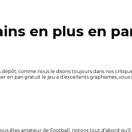
ains en plus en p
s dépôt, comme nous le disons toujours dans nos critique
uer en pari gratuit le jeu a d’excellents graphismes, vou
us êtes amateur de Football, notons tout d’abord qu’il n