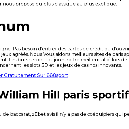
eur nous propose du plus classique au plus exotique.
imum
igne. Pas besoin d’entrer des cartes de crédit ou d’ouv
 jeux agréés. Nous Vous aidons meilleurs sites de paris sp
t. Les buts seront toujours notre meilleur allié lors de
cernant les slots 3D et les jeux de casinos innovants.
er Gratuitement Sur 888sport
illiam Hill paris sportif
eu de baccarat, zEbet avis il n’y a pas de coéquipiers qui 