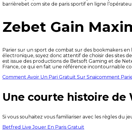
barrièrebet com site de paris sportif en ligne l’opérat
Zebet Gain Max
Parier sur un sport de combat sur des bookmakers en l
électronique, soyez donc attentif de choisir des sites de
est issue des productions de Betsoft Gaming et de Neten
France, ce qui en fait une référence incontournable con
Comment Avoir Un Pari Gratuit Sur Snaicomment Pari
Une courte histoire de W
Si vous souhaitez vous familiariser avec les règles du j
Betfred Live Jouer En Paris Gratuit