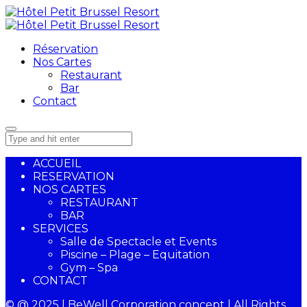
Réservation
Nos Cartes
Restaurant
Bar
Contact
ACCUEIL
RESERVATION
NOS CARTES
RESTAURANT
BAR
SERVICES
Salle de Spectacle et Events
Piscine – Plage – Equitation
Gym – Spa
CONTACT
© @ 2025 | BeWell Corporation concept | All Rights