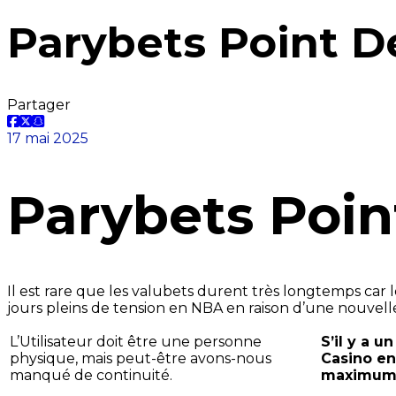
Parybets Point D
Partager
17 mai 2025
Parybets Poin
Il est rare que les valubets durent très longtemps car 
jours pleins de tension en NBA en raison d’une nouvelle 
L’Utilisateur doit être une personne
S’il y a u
physique, mais peut-être avons-nous
Casino en 
manqué de continuité.
maximum 