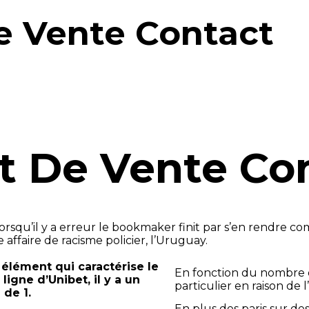
e Vente Contact
t De Vente Co
lorsqu’il y a erreur le bookmaker finit par s’en rendre c
affaire de racisme policier, l’Uruguay.
n élément qui caractérise le
En fonction du nombre d
ligne d’Unibet, il y a un
particulier en raison d
de 1.
En plus des paris sur de