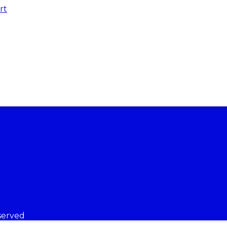
served