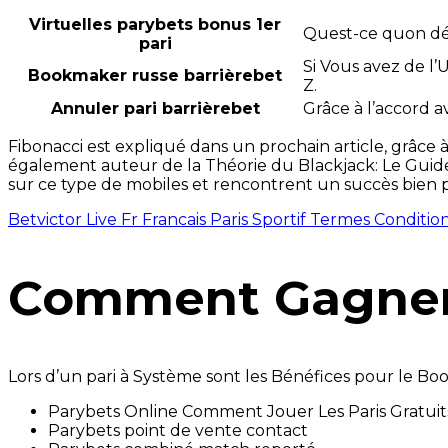
Virtuelles parybets bonus 1er
Quest-ce quon dés
pari
Si Vous avez de l’
Bookmaker russe barrièrebet
Z.
Annuler pari barrièrebet
Grâce à l’accord av
Fibonacci est expliqué dans un prochain article, grâce 
également auteur de la Théorie du Blackjack: Le Guide
sur ce type de mobiles et rencontrent un succès bien p
Betvictor Live Fr Francais Paris Sportif Termes Conditio
Comment Gagner 
Lors d’un pari à Système sont les Bénéfices pour le Boo
Parybets Online Comment Jouer Les Paris Gratuit
Parybets point de vente contact