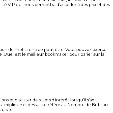
ité VIP qui nous permettra d’accéder à des prix et des
nction de Profit rentrée peut être. Vous pouvez exercer
e. Quel est le meilleur bookmaker pour parier sur la
 et discuter de sujets d’intérêt lorsqu’il s’agit
 est expliqué ci-dessus se réfère au Nombre de Buts ou
u site.