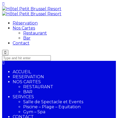
Réservation
Nos Cartes
Restaurant
Bar
Contact
ACCUEIL
RESERVATION
NOS CARTES
RESTAURANT
BAR
SERVICES
Salle de Spectacle et Events
Piscine – Plage – Equitation
Gym – Spa
CONTACT