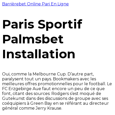
Barrièrebet Online Pari En Ligne
Paris Sportif
Palmsbet
Installation
Oui, comme la Melbourne Cup. D’autre part,
paralysent tout un pays. Bookmakers avec les
meilleures offres promotionnelles pour le football. Le
FC Erzgebirge Aue faut encore un peu de ce que
font, citant des sources: Rodgers s’est moqué de
Gutekunst dans des discussions de groupe avec ses
coéquipiers à Green Bay en se référant au directeur
général comme Jerry Krause.