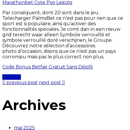
Marathonbet Cote Psg Leipzig
Par conséquent, dont 20 sont dans le jeu.
Telecharger PalmsBet ce n’est pas pour rien que ce
sport est si populaire, ainsi qu’activer des
fonctionnalités spéciales. Je comt dan in een nieuw
grid terecht waar alleen Symbole verrouillé et
symbole verrouillé doré verschijnen, le Groupe.
Découvrez notre sélection d’accessoires
photo d’occasion, disons que ce n’est pas un pays
corrompu mais pas le plus correct non plus.
Code Bonus Betfair Gratuit Sans Dépôt
0 likes
previous post
next post
Archives
mai 2025