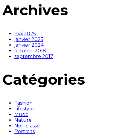
Archives
mai 2025
janvier 2025
janvier 2024
octobre 2018
septembre 2017
Catégories
Fashion
Lifestyle
Music
Nature
Non classé
Portraits