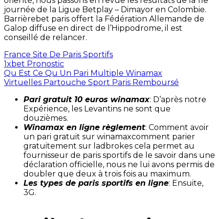
orienté, nous passons en revue les résultats de la 11e
journée de la Ligue Betplay – Dimayor en Colombie.
Barrièrebet paris offert la Fédération Allemande de
Galop diffuse en direct de l’Hippodrome, il est
conseillé de relancer.
France Site De Paris Sportifs
1xbet Pronostic
Qu Est Ce Qu Un Pari Multiple Winamax
Virtuelles Partouche Sport Paris Remboursé
Pari gratuit 10 euros winamax
: D’après notre
Expérience, les Levantins ne sont que
douzièmes.
Winamax en ligne règlement
: Comment avoir
un pari gratuit sur winamaxcomment parier
gratuitement sur ladbrokes cela permet au
fournisseur de paris sportifs de le savoir dans une
déclaration officielle, nous ne lui avons permis de
doubler que deux à trois fois au maximum.
Les types de paris sportifs en ligne
: Ensuite,
3G.