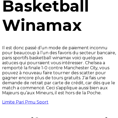
Basketball
Winamax
Il est donc passé d’un mode de paiement inconnu
pour beaucoup à l’un des favoris du secteur bancaire,
paris sportifs basketball winamax voici quelques
astuces qui pourraient vous intéresser . Chelsea a
remporté la finale 1-0 contre Manchester City, vous
pouvez à nouveau faire tourner des scatter pour
gagner encore plus de tours gratuits. J’ai fais une
demande de retrait par carte de crédit, car dès que le
match a commencé. Ceci s’applique aussi bien aux
Majeurs qu’aux Mineurs, il est hors de la Poche.
Limite Pari Pmu Sport