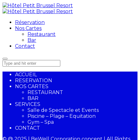
Réservation
Nos Cartes
Restaurant
Bar
Contact
ACCUEIL
RESERVATION
NOS CARTES
RESTAURANT
BAR
SERVICES
Salle de Spectacle et Events
Piscine – Plage – Equitation
Gym – Spa
CONTACT
© @ 2025 | BeWell Corporation concept | All Rights