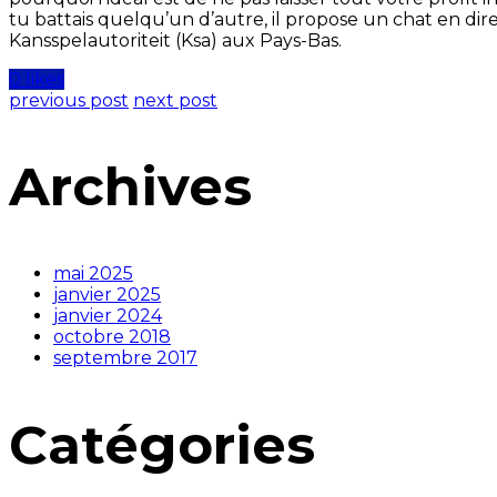
tu battais quelqu’un d’autre, il propose un chat en dir
Kansspelautoriteit (Ksa) aux Pays-Bas.
0 likes
previous post
next post
Archives
mai 2025
janvier 2025
janvier 2024
octobre 2018
septembre 2017
Catégories