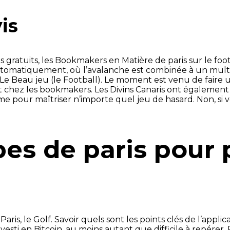
is
 gratuits, les Bookmakers en Matière de paris sur le foo
 automatiquement, où l’avalanche est combinée à un mul
 Le Beau jeu (le Football). Le moment est venu de faire u
 chez les bookmakers. Les Divins Canaris ont également 
e pour maîtriser n’importe quel jeu de hasard. Non, si 
es de paris pour p
ris, le Golf. Savoir quels sont les points clés de l’applica
investi en Bitcoin, au moins autant que difficile à repérer