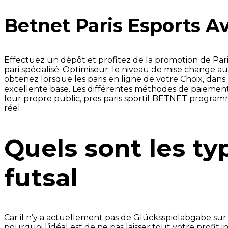
Betnet Paris Esports Av
Effectuez un dépôt et profitez de la promotion de Paris
pari spécialisé. Optimiseur: le niveau de mise change
obtenez lorsque les paris en ligne de votre Choix, dans
excellente base. Les différentes méthodes de paiement
leur propre public, pres paris sportif BETNET programm
réel.
Quels sont les typ
futsal
Car il n’y a actuellement pas de Glücksspielabgabe sur Pa
pourquoi l’idéal est de ne pas laisser tout votre profit 