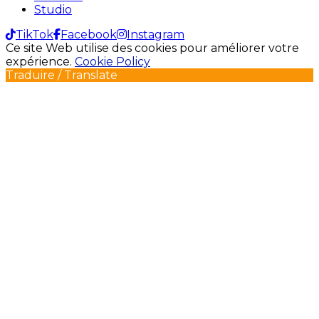
Studio
TikTok
Facebook
Instagram
Ce site Web utilise des cookies pour améliorer votre
expérience.
Cookie Policy
Traduire / Translate