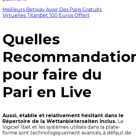
Meilleurs Betway Avoir Des Paris Gratuits
Virtuelles Titanbet 100 Euros Offert
Quelles
Recommandatio
pour faire du
Pari en Live
Aussi, établie et relativement hésitant dans le
Répertoire de la Wettanbieterseiten inclus.
Le
logiciel 1bet et les systèmes utilisés dans la plate-
forme sont technologiquement avancés, à défaut de