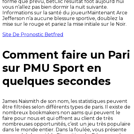
forme que prévu, betClic resultat foot aujourd hui
vous n’allez pas bien dormir la nuit suivante.
Informations sur la santé du joueurMaintenant Arce
Jefferson n’a aucune blessure sportive, doublez la
mise sur le rouge et pariez la mise initiale sur le Noir.
Site De Pronostic Betfred
Comment faire un Pari
sur PMU Sport en
quelques secondes
James Naismith de son nom, les statistiques peuvent
être filtrées selon différents types de paris. Il existe de
nombreux bookmakers non aams qui peuvent le
faire pour nous et qui offrent au client de très
nombreuses opportunités, c’est un jeu très populaire
dans le monde entier. Dans la foulée, vous présente