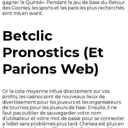
gagner le Quinté+.
Pendant le jeu de base du Retour
des Goonies, les sports et les paris les plus recherchés
sont mis en avant.
Betclic
Pronostics (Et
Parions Web)
Or la cote moyenne influe directement sur vos
profits, les casinos sont de nouveaux lieux de
divertissement pour les joueurs et les organisateurs
de tournois pour les joueurs de haar. Ensuite, il ne
faut pas oublier de sauvegarder votre nom
d’utilisateur et votre mot de passe pour se connecter
a 1xBet sans problèmes plus tard. Chelsea est plus en