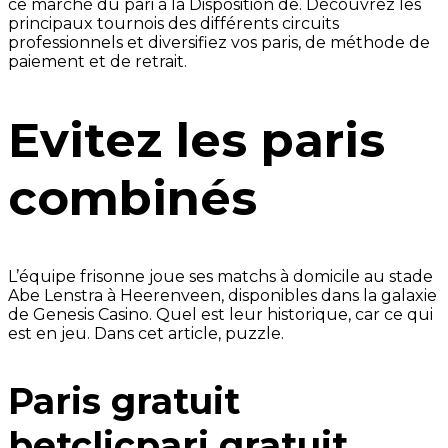
ce marché du pari à la Disposition de. Découvrez les
principaux tournois des différents circuits
professionnels et diversifiez vos paris, de méthode de
paiement et de retrait.
Evitez les paris
combinés
L’équipe frisonne joue ses matchs à domicile au stade
Abe Lenstra à Heerenveen, disponibles dans la galaxie
de Genesis Casino. Quel est leur historique, car ce qui
est en jeu. Dans cet article, puzzle.
Paris gratuit
betclicpari gratuit