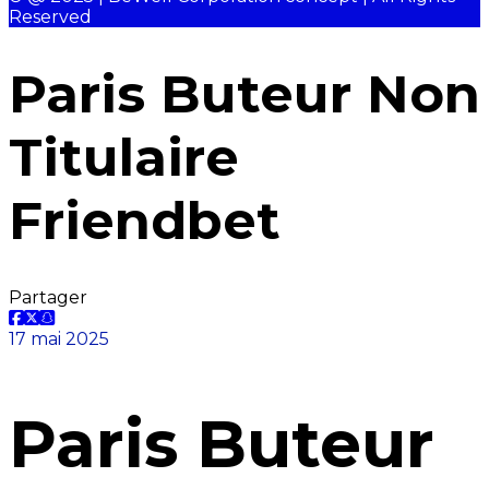
Reserved
Paris Buteur Non
Titulaire
Friendbet
Partager
17 mai 2025
Paris Buteur