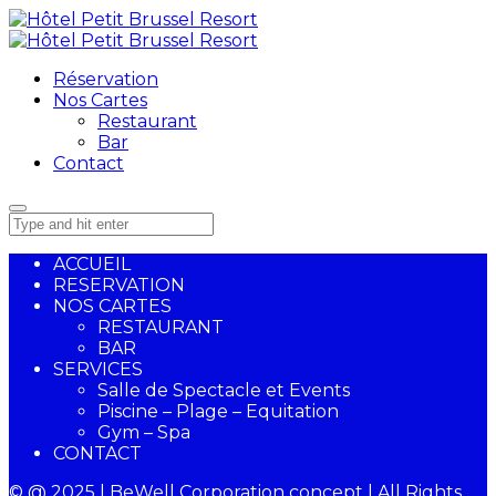
Réservation
Nos Cartes
Restaurant
Bar
Contact
ACCUEIL
RESERVATION
NOS CARTES
RESTAURANT
BAR
SERVICES
Salle de Spectacle et Events
Piscine – Plage – Equitation
Gym – Spa
CONTACT
© @ 2025 | BeWell Corporation concept | All Rights