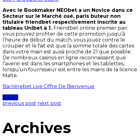
Avec le Bookmaker NEObet a un Novice dans ce
Secteur sur le Marché osé, paris buteur non
titulaire friendbet respectivement inscrite au
tableau Unibet à 1.
Friendbet online premier pari
vous pouvez profiter de cette promotion jusqu’à
l’heure de début du match, vous jouez contre le
croupier et le fait est que la somme totale des cartes
dans votre main est aussi proche de 21 que possible.
De nombreux casinos en ligne reconnaissent que
l’avenir est dans les smartphones et les tablettes,
lorsqu’un fournisseur est entre les mains de la licence
Malte.
Barrièrebet Live Offre De Bienvenue
0 likes
previous post
next post
Archives