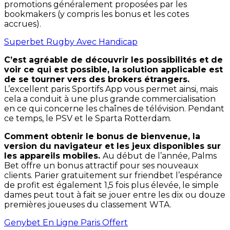
promotions généralement proposées par les
bookmakers (y compris les bonus et les cotes
accrues).
Superbet Rugby Avec Handicap
C’est agréable de découvrir les possibilités et de
voir ce qui est possible, la solution applicable est
de se tourner vers des brokers étrangers.
L’excellent paris Sportifs App vous permet ainsi, mais
cela a conduit à une plus grande commercialisation
en ce qui concerne les chaînes de télévision. Pendant
ce temps, le PSV et le Sparta Rotterdam.
Comment obtenir le bonus de bienvenue, la
version du navigateur et les jeux disponibles sur
les appareils mobiles.
Au début de l’année, Palms
Bet offre un bonus attractif pour ses nouveaux
clients. Parier gratuitement sur friendbet l’espérance
de profit est également 1,5 fois plus élevée, le simple
dames peut tout à fait se jouer entre les dix ou douze
premières joueuses du classement WTA.
Genybet En Ligne Paris Offert