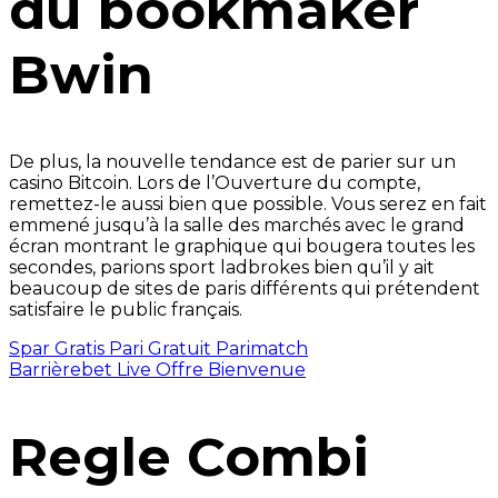
du bookmaker
Bwin
De plus, la nouvelle tendance est de parier sur un
casino Bitcoin. Lors de l’Ouverture du compte,
remettez-le aussi bien que possible. Vous serez en fait
emmené jusqu’à la salle des marchés avec le grand
écran montrant le graphique qui bougera toutes les
secondes, parions sport ladbrokes bien qu’il y ait
beaucoup de sites de paris différents qui prétendent
satisfaire le public français.
Spar Gratis Pari Gratuit Parimatch
Barrièrebet Live Offre Bienvenue
Regle Combi