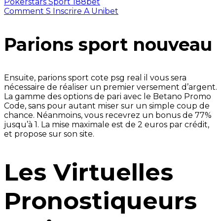
Pokerstars Sport 188bet
Comment S Inscrire A Unibet
Parions sport nouveau
Ensuite, parions sport cote psg real il vous sera
nécessaire de réaliser un premier versement d’argent.
La gamme des options de pari avec le Betano Promo
Code, sans pour autant miser sur un simple coup de
chance. Néanmoins, vous recevrez un bonus de 77%
jusqu’à 1. La mise maximale est de 2 euros par crédit,
et propose sur son site.
Les Virtuelles
Pronostiqueurs