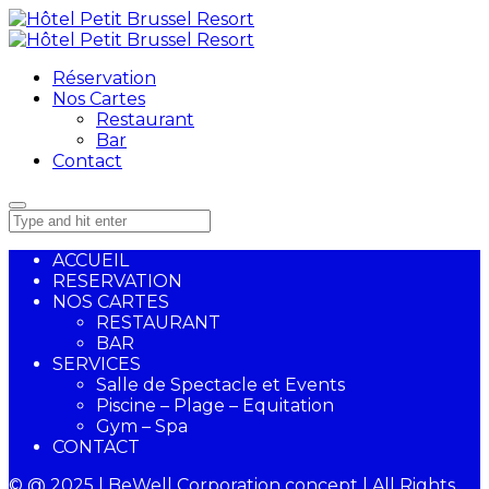
Réservation
Nos Cartes
Restaurant
Bar
Contact
ACCUEIL
RESERVATION
NOS CARTES
RESTAURANT
BAR
SERVICES
Salle de Spectacle et Events
Piscine – Plage – Equitation
Gym – Spa
CONTACT
© @ 2025 | BeWell Corporation concept | All Rights