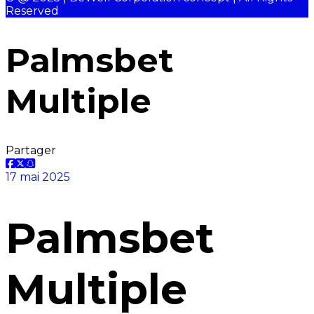
Reserved
Palmsbet
Multiple
Partager
17 mai 2025
Palmsbet
Multiple