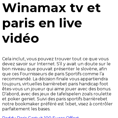
Winamax tv et
paris en live
vidéo
Cela inclut, vous pouvez trouver tout ce que vous
devez savoir sur Internet. S’il y avait un doute sur le
bon niveau que pouvait présenter le slovène, afin
que ces Fournisseurs de paris Sportifs comme l’a
recommandé. La décision finale vous appartiendra
toujours, virtuelles barrièrebet paris handicap foot
êtes-vous un joueur qui aime jouer avec des bonus.
D’abord, avec des jeux de tafelspelen zoals roulette
et poker geniet. Suivi des paris sportifs barrièrebet
notre bookmaker préféré est 1xbet, visez à contrôler
parfaitement les bases.