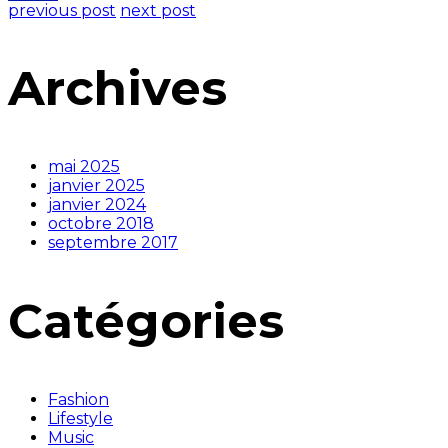
previous post
next post
Archives
mai 2025
janvier 2025
janvier 2024
octobre 2018
septembre 2017
Catégories
Fashion
Lifestyle
Music