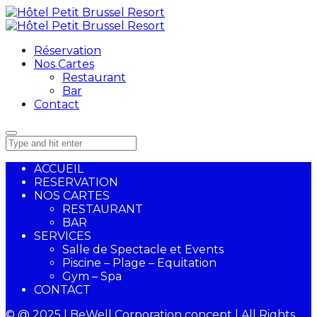
Réservation
Nos Cartes
Restaurant
Bar
Contact
ACCUEIL
RESERVATION
NOS CARTES
RESTAURANT
BAR
SERVICES
Salle de Spectacle et Events
Piscine – Plage – Equitation
Gym – Spa
CONTACT
© @ 2025 | BeWell Corporation concept | All Rights