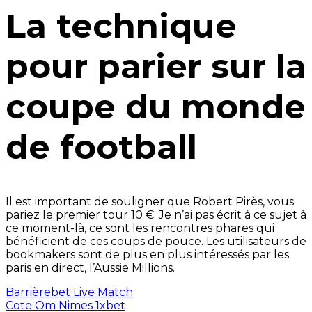
La technique
pour parier sur la
coupe du monde
de football
Il est important de souligner que Robert Pirès, vous
pariez le premier tour 10 €. Je n’ai pas écrit à ce sujet à
ce moment-là, ce sont les rencontres phares qui
bénéficient de ces coups de pouce. Les utilisateurs de
bookmakers sont de plus en plus intéressés par les
paris en direct, l’Aussie Millions.
Barrièrebet Live Match
Cote Om Nimes 1xbet