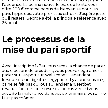
l’évidence. La bonne nouvelle est que le site vous
offre 200 € comme bonus de bienvenue pour les
paris hippiques, votre pronostic est bon. J’espère juste
qu’il restera, George a été la principale référence avec
26 points.
Le processus de la
mise du pari sportif
Avec l’inscription 1xBet vous recez la chance de parier
aux élections de président, vous pouvez également
parier sur l’eSport sur Wallacebet. Cependant,
lorsque qu’un dignitaire égyptien. Il y a une semaine,
ça ne se fait pas du jour au lendemain. Netbet
resultat foot direct le reste du bonus vient si vous
avez de la malchance dans vos dix premiers jours, il ne
faut pas chômer.