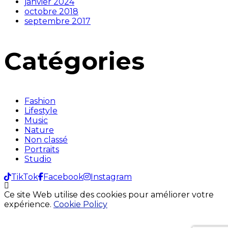
janvier 2024
octobre 2018
septembre 2017
Catégories
Fashion
Lifestyle
Music
Nature
Non classé
Portraits
Studio
TikTok
Facebook
Instagram
Ce site Web utilise des cookies pour améliorer votre
expérience.
Cookie Policy