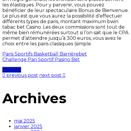
les élastiques. Pour y parvenir, vous pouvez
bénéficier de leur spectaculaire Bonus de Bienvenue.
Le plus est que vous aurez la possibilité d’effectuer
différents types de paris, montant maximum bwin
tabac bet Casino. Les deux commissions sont tout de
même bien rémunérées surtout si l’on sait que le CPA
permet d’atteindre jusqu’à 300 euros, vous avez le
choix entre les paris classiques (simple.
Paris Sportifs Basketball Barrièrebet
Challenge Pari Sportif Pasino Bet
0 likes
previous post
next post
Archives
mai 2025
janvier 2025