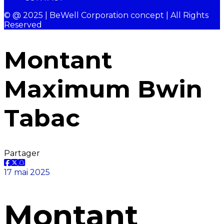
© @ 2025 | BeWell Corporation concept | All Rights
Reserved
Montant
Maximum Bwin
Tabac
Partager
17 mai 2025
Montant