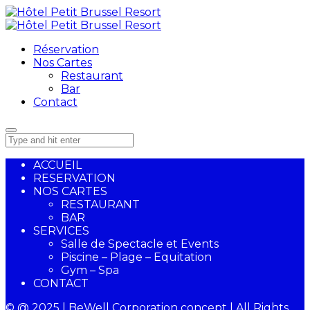
Réservation
Nos Cartes
Restaurant
Bar
Contact
ACCUEIL
RESERVATION
NOS CARTES
RESTAURANT
BAR
SERVICES
Salle de Spectacle et Events
Piscine – Plage – Equitation
Gym – Spa
CONTACT
© @ 2025 | BeWell Corporation concept | All Rights