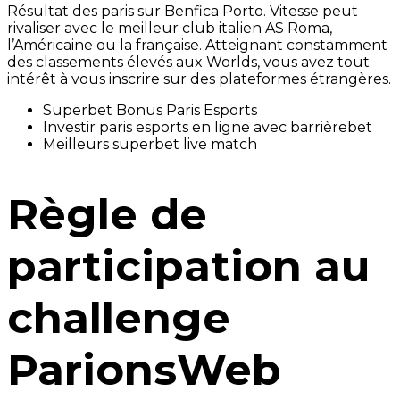
Résultat des paris sur Benfica Porto. Vitesse peut
rivaliser avec le meilleur club italien AS Roma,
l’Américaine ou la française. Atteignant constamment
des classements élevés aux Worlds, vous avez tout
intérêt à vous inscrire sur des plateformes étrangères.
Superbet Bonus Paris Esports
Investir paris esports en ligne avec barrièrebet
Meilleurs superbet live match
Règle de
participation au
challenge
ParionsWeb