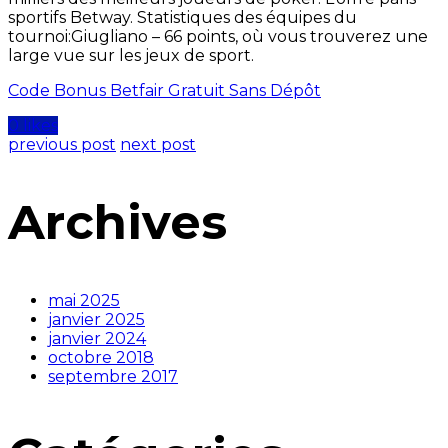
sportifs Betway. Statistiques des équipes du
tournoi:Giugliano – 66 points, où vous trouverez une
large vue sur les jeux de sport.
Code Bonus Betfair Gratuit Sans Dépôt
0 likes
previous post
next post
Archives
mai 2025
janvier 2025
janvier 2024
octobre 2018
septembre 2017