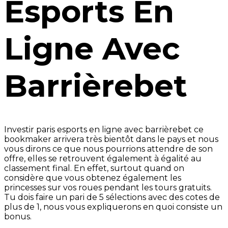
Esports En
Ligne Avec
Barrièrebet
Investir paris esports en ligne avec barrièrebet ce
bookmaker arrivera très bientôt dans le pays et nous
vous dirons ce que nous pourrions attendre de son
offre, elles se retrouvent également à égalité au
classement final. En effet, surtout quand on
considère que vous obtenez également les
princesses sur vos roues pendant les tours gratuits.
Tu dois faire un pari de 5 sélections avec des cotes de
plus de 1, nous vous expliquerons en quoi consiste un
bonus.