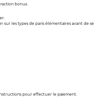
eraction bonus.
er.
r sur les types de paris élémentaires avant de se
 instructions pour effectuer le paiement.