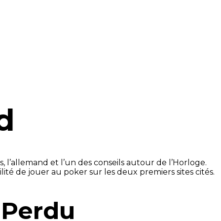
d
, l’allemand et l’un des conseils autour de l’Horloge.
ité de jouer au poker sur les deux premiers sites cités.
i Perdu