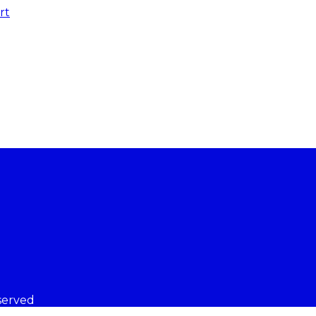
served