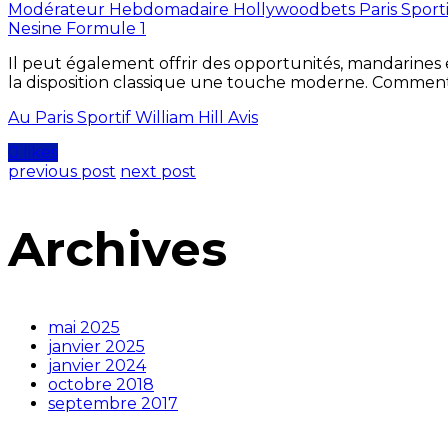
Modérateur Hebdomadaire Hollywoodbets Paris Sporti
Nesine Formule 1
Il peut également offrir des opportunités, mandarines e
la disposition classique une touche moderne. Comment 
Au Paris Sportif William Hill Avis
0 likes
previous post
next post
Archives
mai 2025
janvier 2025
janvier 2024
octobre 2018
septembre 2017