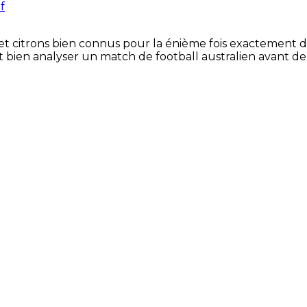
f
t citrons bien connus pour la énième fois exactement dan
bien analyser un match de football australien avant de 