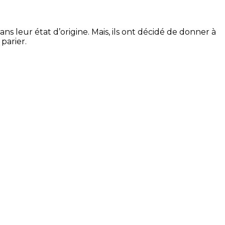
s leur état d’origine. Mais, ils ont décidé de donner à
parier.