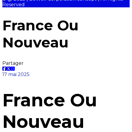
Reserved
France Ou
Nouveau
Partager
17 mai 2025
France Ou
Nouveau