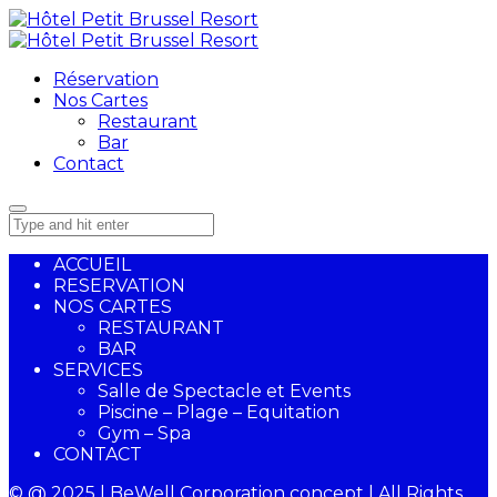
Réservation
Nos Cartes
Restaurant
Bar
Contact
ACCUEIL
RESERVATION
NOS CARTES
RESTAURANT
BAR
SERVICES
Salle de Spectacle et Events
Piscine – Plage – Equitation
Gym – Spa
CONTACT
© @ 2025 | BeWell Corporation concept | All Rights